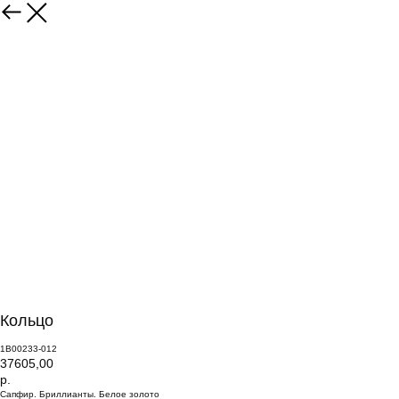
Кольцо
1В00233-012
37605,00
р.
Сапфир. Бриллианты. Белое золото