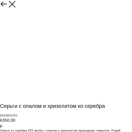
Серьги с опалом и хризолитом из серебра
2410931251
6350,00
р.
Серьги из серебра 925 пробы с опалом и хризолитом природным, покрытие: Родий