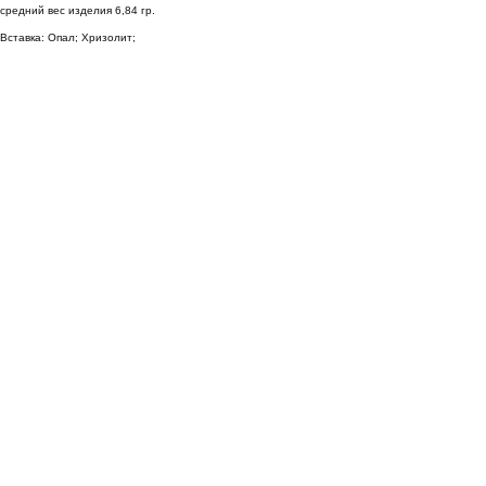
средний вес изделия 6,84 гр.
Вставка: Опал; Хризолит;