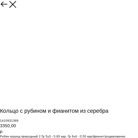
Кольцо с рубином и фианитом из серебра
1410931369
3350,00
р.
Рубин корунд природный 2 Гр 5х3 - 0,60 кар, Гр 6х4 - 0,50 кар/фианит/родирование.