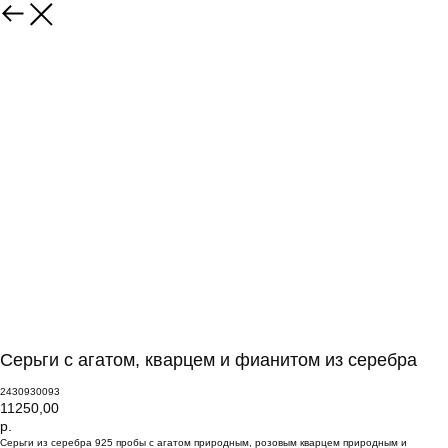
Серьги с агатом, кварцем и фианитом из серебра
2430930093
11250,00
р.
Серьги из серебра 925 пробы с агатом природным, розовым кварцем природным и