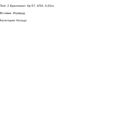
Text: 2 Бриллиант, Кр-57, 4/5А, 0,02ct;
Вставка: Изумруд
Категория: Кольцо