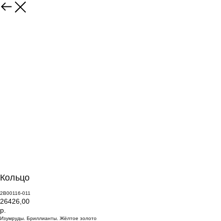
Кольцо
2В00116-011
26426,00
р.
Изумруды. Бриллианты. Жёлтое золото