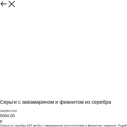
Серьги с аквамарином и фианитом из серебра
2405937202
5004,00
р.
Серьги из серебра 925 пробы с аквамарином синтетическим и фианитом, покрытие: Родий