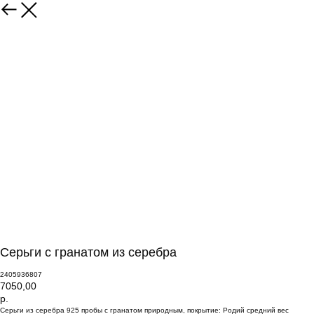
Серьги с гранатом из серебра
2405936807
7050,00
р.
Серьги из серебра 925 пробы с гранатом природным, покрытие: Родий средний вес