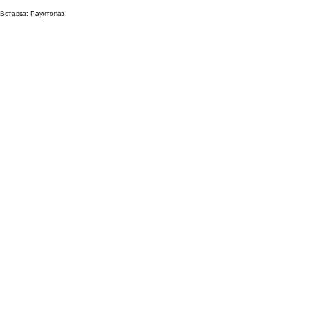
Вставка: Раухтопаз