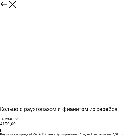
Кольцо с раухтопазом и фианитом из серебра
1405936923
4150,00
р.
Раухтопаз природный Ов 9х11/фианит/родирование. Средний вес изделия 3,39 гр.