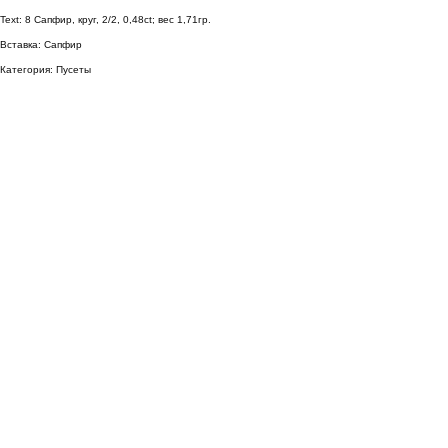
Text: 8 Сапфир, круг, 2/2, 0,48ct; вес 1,71гр.
Вставка: Сапфир
Категория: Пусеты