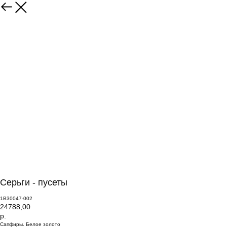
Серьги - пусеты
1В30047-002
24788,00
р.
Сапфиры. Белое золото