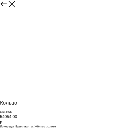
Кольцо
ОК146Ж
54054,00
р.
Изумруды. Бриллианты. Жёлтое золото