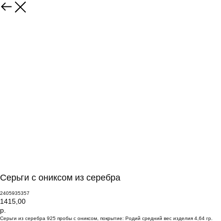
Серьги с ониксом из серебра
2405935357
1415,00
р.
Серьги из серебра 925 пробы с ониксом, покрытие: Родий средний вес изделия 4,64 гр.