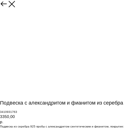
Подвеска с александритом и фианитом из серебра
3410931763
3350,00
р.
Подвеска из серебра 925 пробы с александритом синтетическим и фианитом, покрытие: