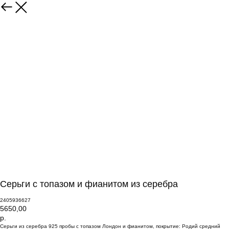
Серьги с топазом и фианитом из серебра
2405936627
5650,00
р.
Серьги из серебра 925 пробы с топазом Лондон и фианитом, покрытие: Родий средний