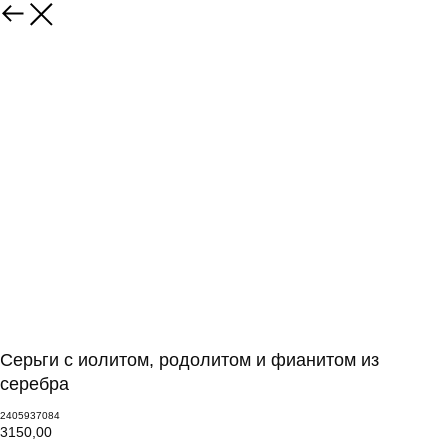
Серьги с иолитом, родолитом и фианитом из
серебра
2405937084
3150,00