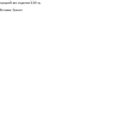
средний вес изделия 3,93 гр.
Вставка: Гранат;