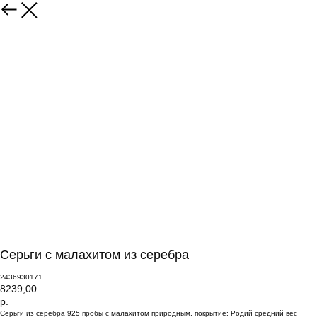
Серьги с малахитом из серебра
2436930171
8239,00
р.
Серьги из серебра 925 пробы с малахитом природным, покрытие: Родий средний вес